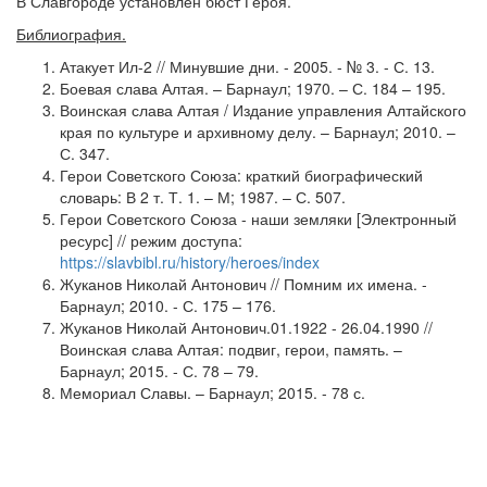
В Славгороде установлен бюст Героя.
Библиография.
Атакует Ил-2 // Минувшие дни. - 2005. - № 3. - С. 13.
Боевая слава Алтая. – Барнаул; 1970. – С. 184 – 195.
Воинская слава Алтая / Издание управления Алтайского
края по культуре и архивному делу. – Барнаул; 2010. –
С. 347.
Герои Советского Союза: краткий биографический
словарь: В 2 т. Т. 1. – М; 1987. – С. 507.
Герои Советского Союза - наши земляки [Электронный
ресурс] // режим доступа:
https://slavbibl.ru/history/heroes/index
Жуканов Николай Антонович // Помним их имена. -
Барнаул; 2010. - С. 175 – 176.
Жуканов Николай Антонович.01.1922 - 26.04.1990 //
Воинская слава Алтая: подвиг, герои, память. –
Барнаул; 2015. - С. 78 – 79.
Мемориал Славы. – Барнаул; 2015. - 78 с.