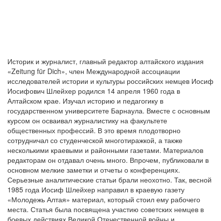
Историк и журналист, главный редактор алтайского издания
«Zeitung für Dich», член Международной ассоциации
исследователей истории и культуры российских немцев Иосиф
Иосифович Шлейхер родился 14 апреля 1960 года в
Алтайском крае. Изучал историю и педагогику в
государственном университете Барнаула. Вместе с основным
курсом он осваивал журналистику на факультете
общественных профессий. В это время плодотворно
сотрудничал со студенческой многотиражкой, а также
несколькими краевыми и районными газетами. Материалов
редакторам он отдавал очень много. Впрочем, публиковали в
основном мелкие заметки и отчеты о конференциях.
Серьезные аналитические статьи брали неохотно. Так, весной
1985 года Иосиф Шлейхер направил в краевую газету
«Молодежь Алтая» материал, который стоил ему рабочего
места. Статья была посвящена участию советских немцев в
боевых действиях Великой Отечественной войны и