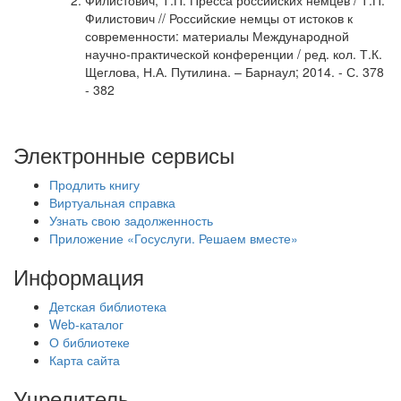
Филистович, Т.П. Пресса российских немцев / Т.П.
Филистович // Российские немцы от истоков к
современности: материалы Международной
научно-практической конференции / ред. кол. Т.К.
Щеглова, Н.А. Путилина. – Барнаул; 2014. - С. 378
- 382
Электронные сервисы
Продлить книгу
Виртуальная справка
Узнать свою задолженность
Приложение «Госуслуги. Решаем вместе»
Информация
Детская библиотека
Web-каталог
О библиотеке
Карта сайта
Учредитель