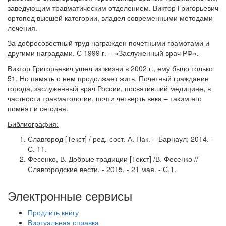
заведующим травматическим отделением. Виктор Григорьевич
ортопед высшей категории, владел современными методами
лечения.
За добросовестный труд награжден почетными грамотами и
другими наградами. С 1999 г. – «Заслуженный врач РФ».
Виктор Григорьевич ушел из жизни в 2002 г., ему было только
51. Но память о нем продолжает жить. Почетный гражданин
города, заслуженный врач России, посвятивший медицине, в
частности травматологии, почти четверть века – таким его
помнят и сегодня.
Библиография:
Славгород [Текст] / ред.-сост. А. Пак. – Барнаул; 2014. -
С. 11.
Фесенко, В. Добрые традиции [Текст] /В. Фесенко //
Славгородские вести. - 2015. - 21 мая. - С.1.
Электронные сервисы
Продлить книгу
Виртуальная справка