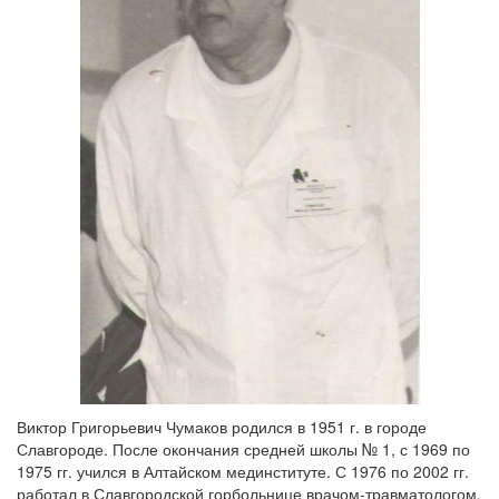
Виктор Григорьевич Чумаков родился в 1951 г. в городе
Славгороде. После окончания средней школы № 1, с 1969 по
1975 гг. учился в Алтайском мединституте. С 1976 по 2002 гг.
работал в Славгородской горбольнице врачом-травматологом,