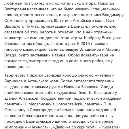
любимый поэт, актер и исполнитель скульптора. Николай
Викторович настаивает, что не было никаких «специальных»
планов, просто так совпало, и открытие памятника Владимиру
Семеновичу произошло к 65-летию Алтайского края. Сын
Высоцкого Никита, приезжавший в Барнаул, положительно
отозвался об этой работе и отметил, что в ней отражены
характерные именно для его отца черты. К образу Высоцкого
Звонков потом обращался много раз. В 2013 г. создал
гипсовую композицию, запечатлевшую Владимира и Марину
Влади, будто застывших в танце. Образ поэта-бунтаря не
покидает скульптора и сегодня: в доме много работ, ему
посвященных.
Творчество Николая Звонкова хорошо знакомо жителям и
Барнаула и Алтайского края. Более пятидесяти творений
создано талантливыми руками Николая Звонкова. Среди
наиболее известных работ художника: бюст В. Высоцкого у
здания Алтайской государственной педагогической академии,
памятник Н. Мерзликину в Новоалтайске, памятник П. А.
Столыпину в Славгороде, эмблема в виде змеи над чашей –
во дворе больницы шинного завода, фигура рабочего – у
проходной Барнаульского шинного завода, скульптурные
композиции «Нежность», «Девочка со скрипкой», «Журавли».