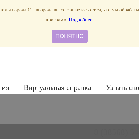
темы города Славгорода вы соглашаетесь с тем, что мы обрабат
программ.
Подробнее
.
ПОНЯТНО
ния
Виртуальная справка
Узнать св
8 (38568) 5-