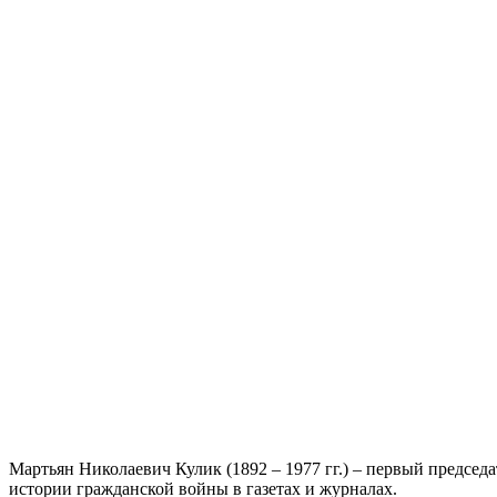
Мартьян Николаевич Кулик (1892 – 1977 гг.) – первый предсе
истории гражданской войны в газетах и журналах.