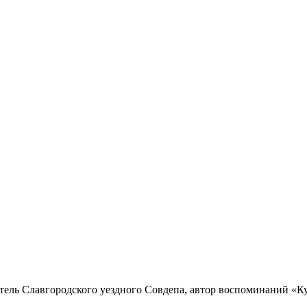
датель Славгородского уездного Совдепа, автор воспоминаний «