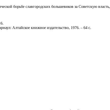
еской борьбе славгородских большевиков за Советскую власть, о
16.
рнаул: Алтайское книжное издательство, 1976. – 64 с.