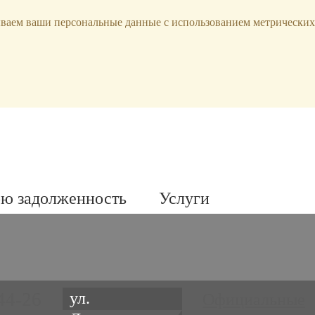
ываем ваши персональные данные с использованием метрических
ою задолженность
Услуги
44-26
ул.
Официальные