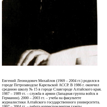
Евгений Леонидович Михайлов (1969 – 2004 гг.) родился в
городе Петрозаводске Карельской АССР. В 1986 г. окончил
среднюю школу № 15 в городе Славгороде Алтайского края.
1987 – 1989 гг. – служба в армии (Западная группа войск в
Германии). 2000 – 2003 гг. – учеба на факультете
журналистики Алтайского государственного университета.
1997 – 2004 гг. – работа корреспондентом газеты