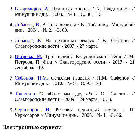
Владимиров, А
. Целинная эпопея / А. Владимиров //
Минувшие дни. - 2003. - № 1. - С. 80 – 86.
Лобанов, В
. В годы целины / В. Лобанов // Минувшие
дни. - 2004. - № 2. - С. 83.
Лобанов, В.
На целинных землях / В. Лобанов //
Славгородские вести. - 2007. - 27 марта.
Петрова, М.
Три целины Кулундинской степи / М.
Петрова, П. Фиц // Славгородские вести. - 2017. - 21
сентября. - 12.
Сафонов, Н.М.
Сельская гвардия / Н.М. Сафонов //
Минувшие дни. - 2010. - № 5. - С. 93 – 94.
Толочина. С.
«Едем мы, друзья!» / С. Толочина //
Славгородские вести. - 2009. - 24 марта. - С. 3.
Черногоров, И
. Резервы целинных земель / И.
Черногоров // Минувшие дни. - 2006. - № 4. - С. 66.
Электронные сервисы