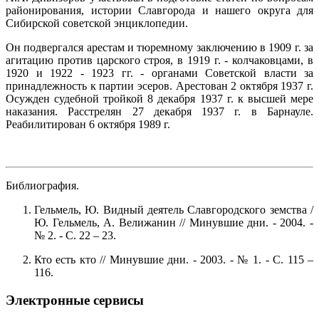
районирования, истории Славгорода и нашего округа для
Сибирской советской энциклопедии.
Он подвергался арестам и тюремному заключению в 1909 г. за
агитацию против царского строя, в 1919 г. - колчаковцами, в
1920 и 1922 - 1923 гг. - органами Советской власти за
принадлежность к партии эсеров. Арестован 2 октября 1937 г.
Осужден судебной тройкой 8 декабря 1937 г. к высшей мере
наказания. Расстрелян 27 декабря 1937 г. в Барнауле.
Реабилитирован 6 октября 1989 г.
Библиография.
Гельмель, Ю. Видный деятель Славгородского земства /
Ю. Гельмель, А. Велижанин // Минувшие дни. - 2004. -
№ 2. - С. 22 – 23.
Кто есть кто // Минувшие дни. - 2003. - № 1. - С. 115 –
116.
Электронные сервисы