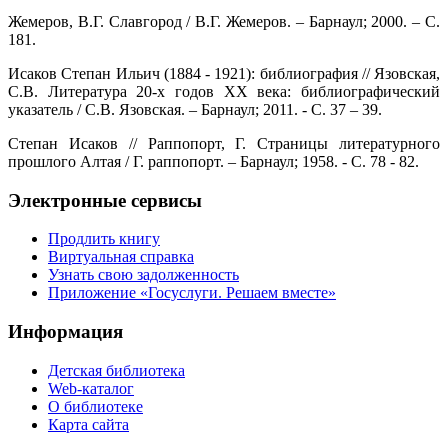
Жемеров, В.Г. Славгород / В.Г. Жемеров. – Барнаул; 2000. – С.
181.
Исаков Степан Ильич (1884 - 1921): библиография // Язовская,
С.В. Литература 20-х годов XX века: библиографический
указатель / С.В. Язовская. – Барнаул; 2011. - С. 37 – 39.
Степан Исаков // Раппопорт, Г. Страницы литературного
прошлого Алтая / Г. раппопорт. – Барнаул; 1958. - С. 78 - 82.
Электронные сервисы
Продлить книгу
Виртуальная справка
Узнать свою задолженность
Приложение «Госуслуги. Решаем вместе»
Информация
Детская библиотека
Web-каталог
О библиотеке
Карта сайта