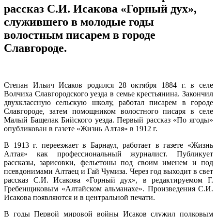
рассказ С.И. Исакова «Горный дух»,
служившего в молодые годы
волостным писарем в городе
Славгороде.
Степан Ильич Исаков родился 28 октября 1884 г. в селе
Волчиха Славгородского уезда в семье крестьянина. Закончил
двухклассную сельскую школу, работал писарем в городе
Славгороде, затем помощником волостного писаря в селе
Малый Бащелак Бийского уезда. Первый рассказ «По ягоды»
опубликован в газете «Жизнь Алтая» в 1912 г.
В 1913 г. переезжает в Барнаул, работает в газете «Жизнь
Алтая» как профессиональный журналист. Публикует
рассказы, зарисовки, фельетоны под своим именем и под
псевдонимами Алтаец и Гай Чумиза. Через год выходит в свет
рассказ С.И. Исакова «Горный дух», в редактируемом Г.
Гребенщиковым «Алтайском альманахе». Произведения С.И.
Исакова появляются и в центральной печати.
В годы Первой мировой войны Исаков служил полковым