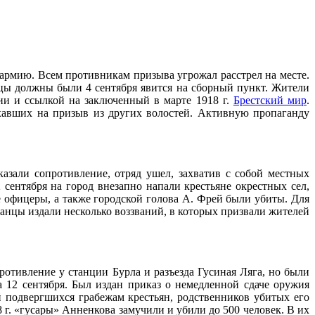
 армию. Всем противникам призыва угрожал расстрел на месте.
нцы должны были 4 сентября явится на сборный пункт. Жители
ии и ссылкой на заключенный в марте 1918 г.
Брестский мир
.
ехавших на призыв из других волостей. Активную пропаганду
казали сопротивление, отряд ушел, захватив с собой местных
сентября на город внезапно напали крестьяне окрестных сел,
 офицеры, а также городской голова А. Фрей были убиты. Для
танцы издали несколько воззваний, в которых призвали жителей
ротивление у станции Бурла и разъезда Гусиная Ляга, но были
а 12 сентября. Был издан приказ о немедленной сдаче оружия
ий подвергшихся грабежам крестьян, родственников убитых его
 г. «гусары» Анненкова замучили и убили до 500 человек. В их