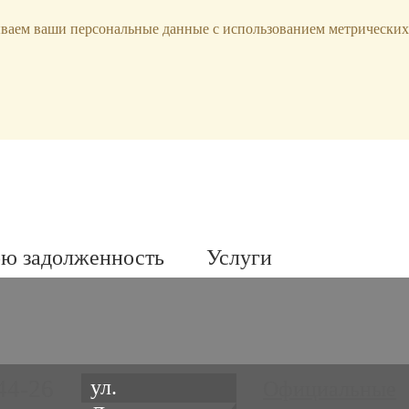
ываем ваши персональные данные с использованием метрических
ою задолженность
Услуги
44-26
ул.
Официальные