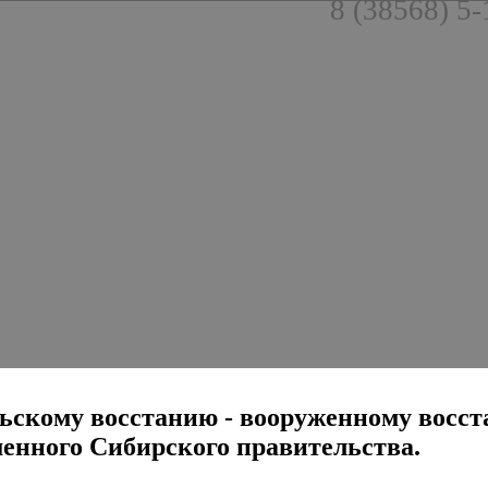
8 (38568) 5-
дольскому восстанию - вооруженному восс
енного Сибирского правительства.