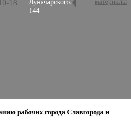
материалы
Луначарского,
10-18
144
танию рабочих города Славгорода и