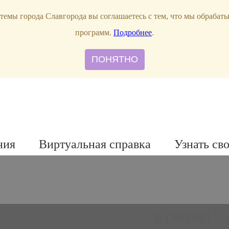
темы города Славгорода вы соглашаетесь с тем, что мы обрабат
программ.
Подробнее
.
ПОНЯТНО
ния
Виртуальная справка
Узнать св
8 (38568) 5-