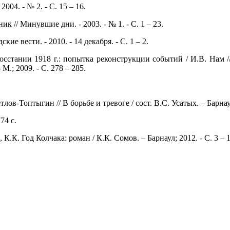
004. - № 2. - С. 15 – 16.
к // Минувшие дни. - 2003. - № 1. - С. 1 – 23.
ие вести. - 2010. - 14 декабря. - С. 1 – 2.
сстании 1918 г.: попытка реконструкции событий / И.В. Нам 
.; 2009. - С. 278 – 285.
ов-Топтыгин // В борьбе и тревоге / сост. В.С. Усатых. – Барнаул
74 с.
К.К. Год Колчака: роман / К.К. Сомов. – Барнаул; 2012. - С. 3 – 