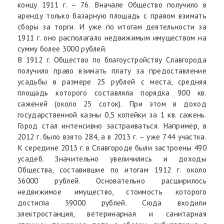
концу 1911 г. – 76. Вначале Общество получило в
аренду только базарную площадь с правом взимать
сборы за торги. И уже по итогам деятельности за
1911 г. оно располагало недвижимым имуществом на
сумму более 3000 рублей.
В 1912 г. Общество по благоустройству Славгорода
получило право взимать плату за предоставление
усадьбы в размере 25 рублей с места, средняя
площадь которого составляла порядка 900 кв.
саженей (около 25 соток). При этом в доход
государственной казны 0,5 копейки за 1 кв. сажень.
Город стал интенсивно застраиваться. Например, в
2012 г. было взято 284, а в 2013 г. – уже 744 участка.
К середине 2013 г. в Славгороде были застроены 490
усадеб. Значительно увеличились и доходы
Общества, составившие по итогам 1912 г. около
36000 рублей. Основательно расширилось
недвижимое имущество, стоимость которого
достигла 39000 рублей. Сюда входили
электростанция, ветеринарная и санитарная