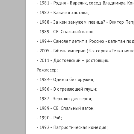
- 1981 - Родня - Варелик, сосед Владимира Ко
- 1982 - Казачья застава;
- 1988 - За кем замужем, певица? - Виктор Пе
- 1989 - СВ. Спальный вагон;
- 1994 - Самолет летит в Россию - капитан по
- 2005 - Гибель империи (4-я серия «Тезка имп
- 2011 - Достоевский – ростовщик.
Режиссер:
- 1984 - Один и без оружия;
- 1986 - В стреляющей глуши;
- 1987 - Зеркало для героя;
- 1989 - СВ. Спальный вагон;
- 1990 - Рой;
- 1992 - Патриотическая комедия;