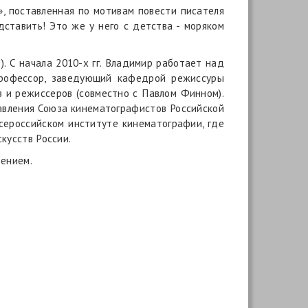
, поставленная по мотивам повести писателя
дставить! Это же у него с детства - моряком
. С начала 2010-х гг. Владимир работает над
профессор, заведующий кафедрой режиссуры
в и режиссеров (совместно с Павлом Финном).
равления Союза кинематографистов Российской
сероссийском институте кинематографии, где
кусств России.
дением.