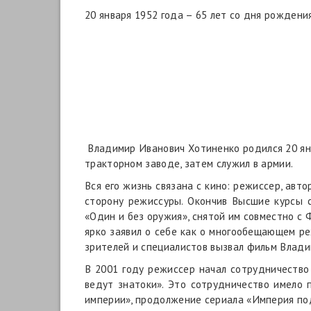
20 января 1952 года – 65 лет со дня рождени
Владимир Иванович Хотиненко родился 20 ян
тракторном заводе, затем служил в армии.
Вся его жизнь связана с кино: режиссер, авт
сторону режиссуры. Окончив Высшие курсы 
«Один и без оружия», снятой им совместно с
ярко заявил о себе как о многообещающем ре
зрителей и специалистов вызвал фильм Влад
В 2001 году режиссер начал сотрудничество
ведут знатоки». Это сотрудничество имело 
империи», продолжение сериала «Империя под