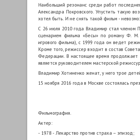
Наибольший резонанс среди работ последнег
Александра Покровского. Упустить такую воз
хотел быть. И не снять такой фильм - невозмо
С 26 июля 2010 года Владимир стал членом П
сценарием фильма «Бесы» по роману Ф. М.
игрового фильма), с 1999 года он ведет реж
Кроме того, режиссер входит в состав Совет
Федерации. В настоящее время продолжает т
является руководителем мастерской режиссур
Владимир Хотиненко женат, у него трое детей
15 ноября 2016 года в Москве состоялась пре
Фильмография.
Актер:
- 1978 - Лекарство против страха – эпизод;