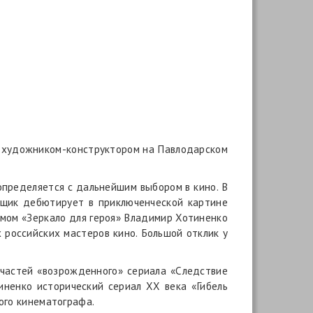
л художником-конструктором на Павлодарском
 определяется с дальнейшим выбором в кино. В
вщик дебютирует в приключенческой картине
ьмом «Зеркало для героя» Владимир Хотиненко
 российских мастеров кино. Большой отклик у
 частей «возрожденного» сериала «Следствие
иненко исторический сериал ХХ века «Гибель
ого кинематографа.