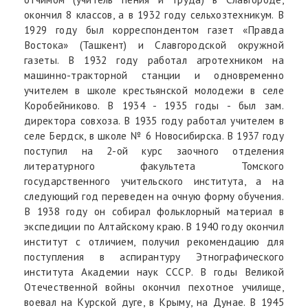
окончил 8 классов, а в 1932 году сельхозтехникум. В
1929 году был корреспондентом газет «Правда
Востока» (Ташкент) и Славгородской окружной
газеты. В 1932 году работал агротехником на
машинно-тракторной станции и одновременно
учителем в школе крестьянской молодежи в селе
Коробейниково. В 1934 - 1935 годы - был зам.
директора совхоза. В 1935 году работал учителем в
селе Бердск, в школе № 6 Новосибирска. В 1937 году
поступил на 2-ой курс заочного отделения
литературного факультета Томского
государственного учительского института, а на
следующий год переведен на очную форму обучения.
В 1938 году он собирал фольклорный материал в
экспедиции по Алтайскому краю. В 1940 году окончил
институт с отличием, получил рекомендацию для
поступления в аспирантуру Этнографического
института Академии наук СССР. В годы Великой
Отечественной войны окончил пехотное училище,
воевал на Курской дуге, в Крыму, на Дунае. В 1945