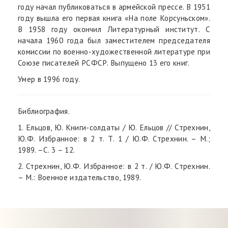
году начал публиковаться в армейской прессе. В 1951
году вышла его первая книга «На поле Корсуньском».
В 1958 году окончил Литературный институт. С
начала 1960 года был заместителем председателя
комиссии по военно-художественной литературе при
Союзе писателей РСФСР. Выпущено 13 его книг.
Умер в 1996 году.
Библиография.
1. Ельцов, Ю. Книги-солдаты / Ю. Ельцов // Стрехнин,
Ю.Ф. Избранное: в 2 т. Т. 1 / Ю.Ф. Стрехнин. – М.;
1989. –С. 3 – 12.
2. Стрехнин, Ю.Ф. Избранное: в 2 т. / Ю.Ф. Стрехнин.
– М.: Военное издательство, 1989.