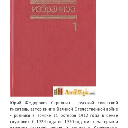
Юрий Федорович Стрехнин - русский советский
писатель, автор книг о Великой Отечественной войне
- родился в Томске 11 октября 1912 года в семье
служащих. С 1924 года по 1930 год жил с матерью и
отчимом (учитель пения и труда) в Славгороде,