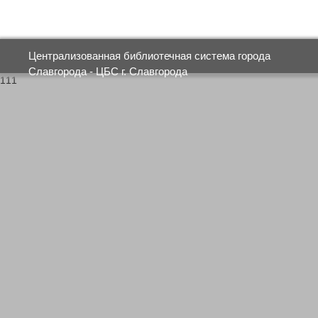
Централизованная библиотечная система города
Славгорода - ЦБС г. Славгорода
111