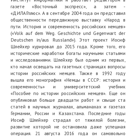
газете «Восточный экспресс», а затем -
«ДИЛАГплюс». А в сентябре 2004 года он представил
общественности передвижную выставку «Народ в
пути. История и современность российских немцев»
(«Volk auf dem Weg. Geschichte und Gegenwart der
Deutschen in/aus Russland»). Этот проект Иосиф
Шлейхер курировал до 2015 года. Кроме того, его
исторические наработки богаты научными статьями
и исследованиями. Шлейхер был одним из первых,
кто начал освещать на газетных страницах вопросы
истории российских немцев. Также в 1992 году
вышла его монография «Немцы в СССР: история и
современность» и университетский учебник
«Пособие по истории российских немцев». Еще он
опубликовал больше двадцати работ и свыше ста
статей в научных журналах, альманахах и газетах
Германии, России и Казахстана. Последние годы
Иосиф Шлейхер страдал от тяжелой болезни,
развитие которой не остановила даже успешная
операция. 21 августа 2016 года он самовольно