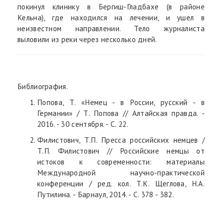
покинул клинику в Бергиш-Гладбахе (в районе
Кельна), где находился на лечении, и ушел в
неизвестном направлении. Тело журналиста
выловили из реки через несколько дней.
Библиография.
Попова, Т. «Немец - в России, русский - в
Германии» / Т. Попова // Алтайская правда. -
2016. - 30 сентября. - С. 22.
Филистович, Т.П. Пресса российских немцев /
Т.П. Филистович // Российские немцы от
истоков к современности: материалы
Международной научно-практической
конференции / ред. кол. Т.К. Щеглова, Н.А.
Путилина. - Барнаул, 2014. - С. 378 - 382.