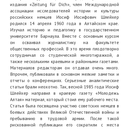
издания «Zeitung für Dich», член Международной
ассоциации исследователей истории и культуры
российских немцев Иосиф Иосифович Шлейхер
родился 14 апреля 1960 года в Алтайском крае.
Изучал историю и педагогику в государственном
университете Барнаула. Вместе с основным курсом
он осваивал журналистику на факультете
общественных профессий. В это время плодотворно
сотрудничал со студенческой многотиражкой, а
также несколькими краевыми и районными газетами.
Материалов редакторам он отдавал очень много.
Впрочем, публиковали в основном мелкие заметки и
отчеты о конференциях. Серьезные аналитические
статьи брали неохотно. Так, весной 1985 года Иосиф
Шлейхер направил в краевую газету «Молодежь
Алтая» материал, который стоил ему рабочего места.
Статья была посвящена участию советских немцев в
боевых действиях Великой Отечественной войны и
пребыванию в трудовой армии. После такой
рискованной публикации его сократили с места