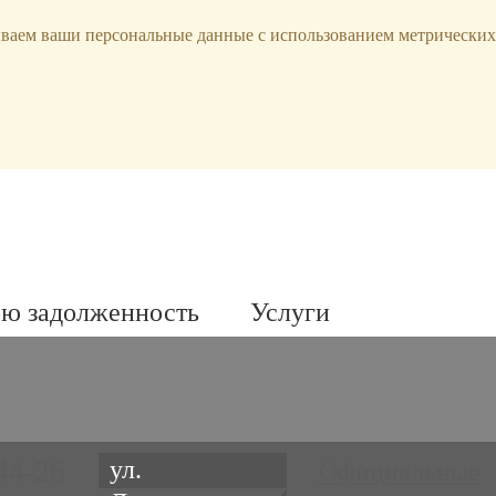
ываем ваши персональные данные с использованием метрических
ою задолженность
Услуги
44-26
ул.
Официальные