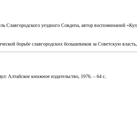
тель Славгородского уездного Совдепа, автор воспоминаний «Ку
еской борьбе славгородских большевиков за Советскую власть, о
ул: Алтайское книжное издательство, 1976. – 64 с.