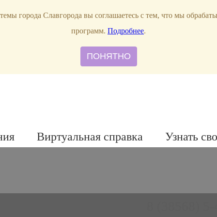
темы города Славгорода вы соглашаетесь с тем, что мы обрабат
программ.
Подробнее
.
ПОНЯТНО
ния
Виртуальная справка
Узнать св
8 (38568) 5-