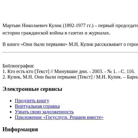
Мартьян Николаевич Кулик (1892-1977 гг.) – первый председа
истории гражданской войны в газетах и журналах.
В книге «Они были первыми» М.Н. Кулик рассказывает о героич
Библиография:
1. Кто есть кто [Текст] // Минувшие дни. - 2003. - № 1. - С. 116.
2. Кулик, М.Н. Они были первыми [Текст] / М.Н. Кулик. – Барна
Электронные сервисы
Продлить книгу
Виртуальная справка
Узнать свою задолженность
Приложение «Госуслуги. Решаем вместе»
Информация