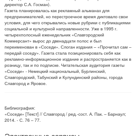
директор С.А. Госман).
Газета планировалась как рекламный альманах для
предпринимателей, но перестроечное время диктовало свои
условия, для чего открывались новые рубрики с публикациями
социальной и культурной направленности. Уже в 1995 г.
четырехполосный еженедельник «Славгородский
Коммерсант» вырос до двенадцати полос и был
переименован в «Соседи». Слоган издания – «Прочитал сам –
передай соседу». Газета стала позиционировать себя как
рекламно-информационное издание и распространяется как в
розницу, так и по подписке. Читательская аудитория газеты
«Соседи» - Немецкий национальный, Бурлинский,
Славгородский, Табунский и Кулундинский районы, города
Славгород и Яровое.
Библиография:
«Соседи» [Текст] // Славгород / ред.-сост. А. Пак. – Барнаул;
2014. - С. 76 – 77.
Электронные сервисы