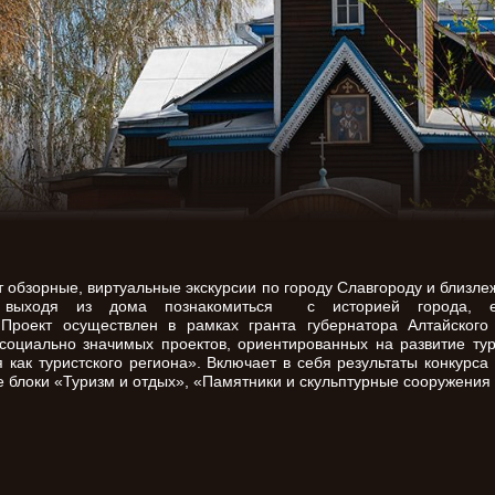
т обзорные, виртуальные экскурсии по городу Славгороду и близл
 выходя из дома познакомиться с историей города, ег
 Проект осуществлен в рамках гранта губернатора Алтайског
оциально значимых проектов, ориентированных на развитие тур
как туристского региона». Включает в себя результаты конкурс
блоки «Туризм и отдых», «Памятники и скульптурные сооружения